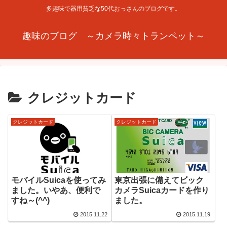
多趣味で器用貧乏な50代おっさんのブログです。
趣味のブログ ～カメラ時々トランペット～
クレジットカード
クレジットカード
クレジットカード
モバイルSuicaを使ってみ
東京出張に備えてビック
ました。いやあ、便利で
カメラSuicaカードを作り
すね～(^^)
ました。
2015.11.22
2015.11.19