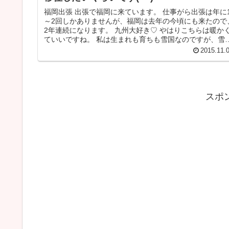
福岡出張 出張で福岡に来ています。 仕事がら出張は年に
～2回しかありませんが、福岡は去年の今頃にも来たので
2年連続になります。 九州大好き♡ やはりこちらは暖か
ていいですね。 私は生まれも育ちも雪国なのですが、雪
嫌いなんです。 特に...
2015.11.
スポ