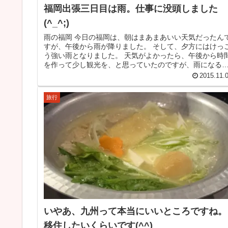
福岡出張三日目は雨。仕事に没頭しました
(^_^;)
雨の福岡 今日の福岡は、朝はまあまあいい天気だったん
すが、午後から雨が降りました。 そして、夕方にはけっ
う強い雨となりました。 天気がよかったら、午後から時
を作って少し観光を、と思っていたのですが、雨になる
は天気予報でわかっていたの...
2015.11.
旅行
いやあ、九州って本当にいいところですね。
移住したいくらいです(^^)