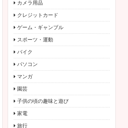
カメラ用品
クレジットカード
ゲーム・ギャンブル
スポーツ・運動
バイク
パソコン
マンガ
園芸
子供の頃の趣味と遊び
家電
旅行