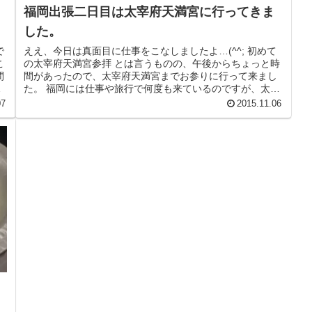
福岡出張二日目は太宰府天満宮に行ってきま
した。
で
ええ、今日は真面目に仕事をこなしましたよ…(^^; 初めて
こ
の太宰府天満宮参拝 とは言うものの、午後からちょっと時
間
間があったので、太宰府天満宮までお参りに行って来まし
の
た。 福岡には仕事や旅行で何度も来ているのですが、太宰
府にきたのは今回が初め...
07
2015.11.06