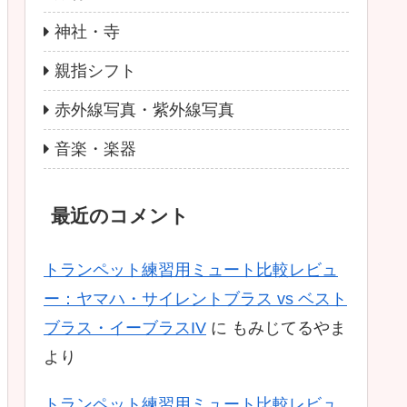
神社・寺
親指シフト
赤外線写真・紫外線写真
音楽・楽器
最近のコメント
トランペット練習用ミュート比較レビュ
ー：ヤマハ・サイレントブラス vs ベスト
ブラス・イーブラスIV
に
もみじてるやま
より
トランペット練習用ミュート比較レビュ