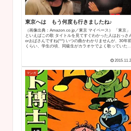
東京へは もう何度も行きましたね♪
（画像出典：Amazon.co.jp／東京 マイペース） 「東京」
といえばこの歌 タイトルを見てすぐわかった人はおっさ
orおばさんですね(^^) いつの曲かわかりませんが、30年
くらい、学生の頃、同級生がカラオケでよく歌っていた
です。...
2015.11.
マンガ