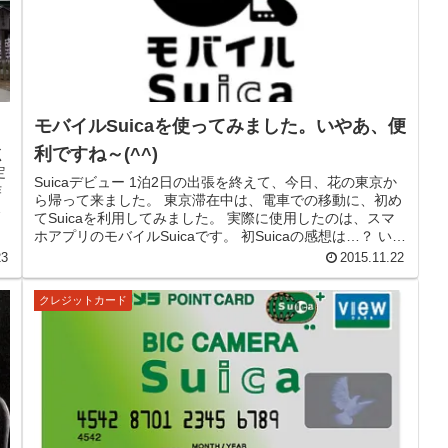
モバイルSuicaを使ってみました。いやあ、便
利ですね～(^^)
く
定
Suicaデビュー 1泊2日の出張を終えて、今日、花の東京か
作
ら帰って来ました。 東京滞在中は、電車での移動に、初め
ま
てSuicaを利用してみました。 実際に使用したのは、スマ
ホアプリのモバイルSuicaです。 初Suicaの感想は…？ いや
あ...
23
2015.11.22
クレジットカード