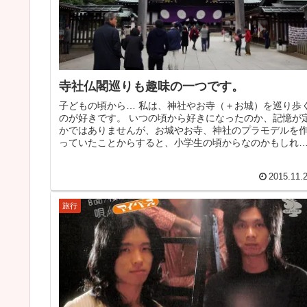
寺社仏閣巡りも趣味の一つです。
子どもの頃から… 私は、神社やお寺（＋お城）を巡り歩
のが好きです。 いつの頃から好きになったのか、記憶が
かではありませんが、お城やお寺、神社のプラモデルを
っていたことからすると、小学生の頃からなのかもしれ
せん。 定番の京都と奈良 は...
2015.11.
旅行