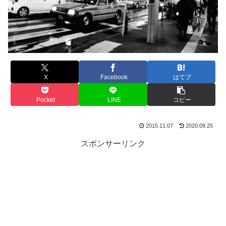
X
Facebook
はてブ
Pocket
LINE
コピー
2015.11.07
2020.09.25
スポンサーリンク