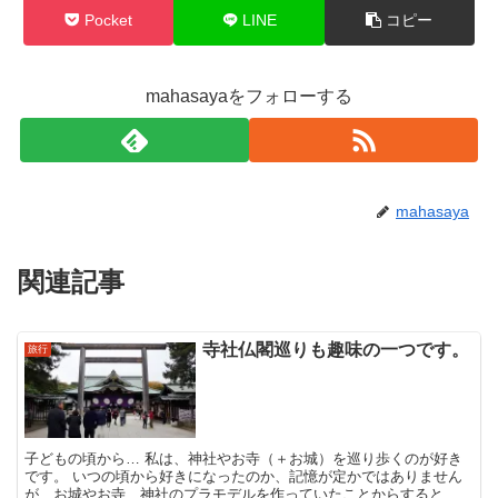
Pocket
LINE
コピー
mahasayaをフォローする
mahasaya
関連記事
寺社仏閣巡りも趣味の一つです。
旅行
子どもの頃から… 私は、神社やお寺（＋お城）を巡り歩くのが好き
です。 いつの頃から好きになったのか、記憶が定かではありません
が、お城やお寺、神社のプラモデルを作っていたことからすると、小