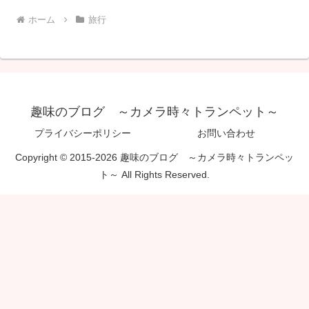
ホーム
旅行
趣味のブログ ～カメラ時々トランペット～
プライバシーポリシー
お問い合わせ
Copyright © 2015-2026 趣味のブログ ～カメラ時々トランペッ
ト～ All Rights Reserved.