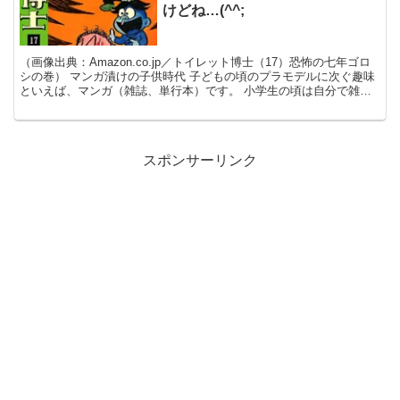
けどね…(^^;
（画像出典：Amazon.co.jp／トイレット博士（17）恐怖の七年ゴロ
シの巻） マンガ漬けの子供時代 子どもの頃のプラモデルに次ぐ趣味
といえば、マンガ（雑誌、単行本）です。 小学生の頃は自分で雑誌
を買うことはなく、友達の雑誌を借りて読ん...
スポンサーリンク