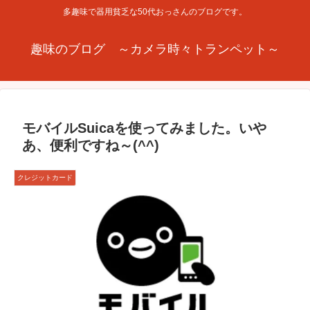
多趣味で器用貧乏な50代おっさんのブログです。
趣味のブログ ～カメラ時々トランペット～
モバイルSuicaを使ってみました。いや
あ、便利ですね～(^^)
クレジットカード