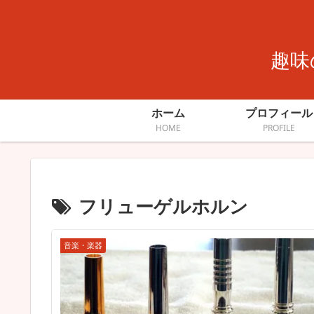
趣味
ホーム
プロフィール
HOME
PROFILE
フリューゲルホルン
音楽・楽器