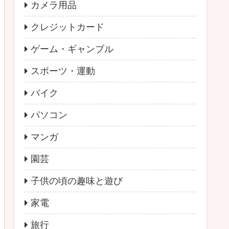
カメラ用品
クレジットカード
ゲーム・ギャンブル
スポーツ・運動
バイク
パソコン
マンガ
園芸
子供の頃の趣味と遊び
家電
旅行