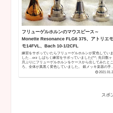
フリューゲルホルンのマウスピース～
Monette Resonance FLG6 375、アトリエ
モ14FVL、Bach 10-1/2CFL
練習をサボっていたらフリューゲルホルンが変色してい
した…orz しばらく練習をサボっていました(^^; 先日数ヶ
月ぶりにフリューゲルホルンをケースから出してみたと
ろ、全体が真黒く変色していました。 銀メッキ楽器の手
れをサボるとこうなる...
2021.01.
スポ