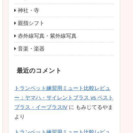
神社・寺
親指シフト
赤外線写真・紫外線写真
音楽・楽器
最近のコメント
トランペット練習用ミュート比較レビュ
ー：ヤマハ・サイレントブラス vs ベスト
ブラス・イーブラスIV
に
もみじてるやま
より
トランペット練習用ミュート比較レビュ