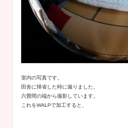
室内の写真です。
田舎に帰省した時に撮りました。
六畳間の端から撮影しています。
これをWALPで加工すると、