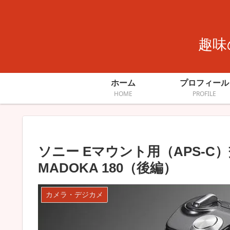
趣味
ホーム
プロフィール
HOME
PROFILE
ソニー Eマウント用（APS-
MADOKA 180（後編）
カメラ・デジカメ