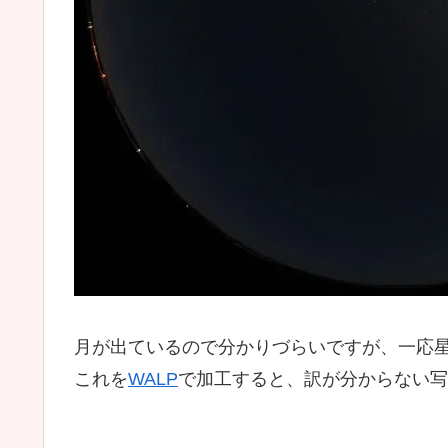
月が出ているので分かりづらいですが、一応
これを
WALP
で加工すると、訳が分からない写真