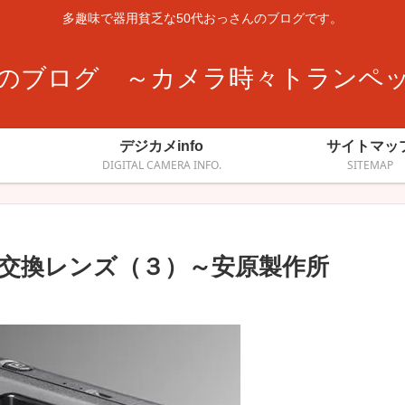
多趣味で器用貧乏な50代おっさんのブログです。
のブログ ～カメラ時々トランペ
デジカメinfo
サイトマッ
DIGITAL CAMERA INFO.
SITEMAP
C）交換レンズ（３）～安原製作所