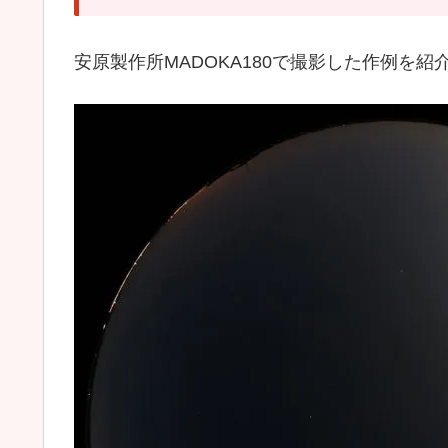
安原製作所MADOKA180で撮影した作例を紹