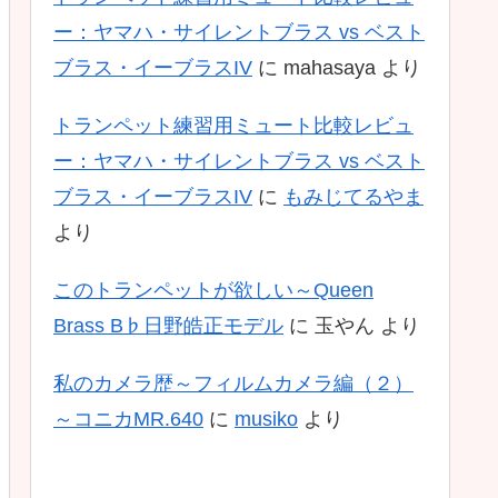
ー：ヤマハ・サイレントブラス vs ベスト
ブラス・イーブラスIV
に
mahasaya
より
トランペット練習用ミュート比較レビュ
ー：ヤマハ・サイレントブラス vs ベスト
ブラス・イーブラスIV
に
もみじてるやま
より
このトランペットが欲しい～Queen
Brass B♭日野皓正モデル
に
玉やん
より
私のカメラ歴～フィルムカメラ編（２）
～コニカMR.640
に
musiko
より