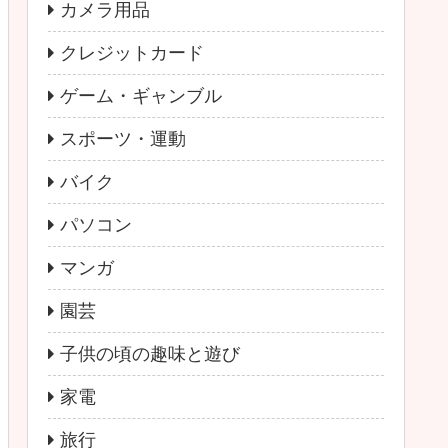
カメラ用品
クレジットカード
ゲーム・ギャンブル
スポーツ・運動
バイク
パソコン
マンガ
園芸
子供の頃の趣味と遊び
家電
旅行