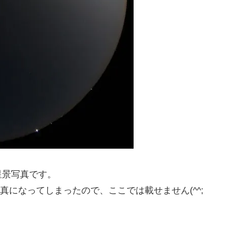
星景写真です。
になってしまったので、ここでは載せません(^^;