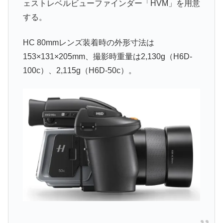
ェストレベルビューファインダー「HVM」を用意
する。
HC 80mmレンズ装着時の外形寸法は
153×131×205mm、撮影時重量は2,130g（H6D-
100c）、2,115g（H6D-50c）。