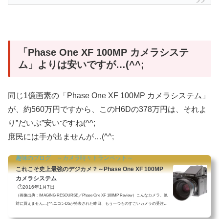
「Phase One XF 100MP カメラシステ
ム」よりは安いですが…(^^;
同じ1億画素の「Phase One XF 100MP カメラシステム」
が、約560万円ですから、このH6Dの378万円は、それよ
り”だいぶ”安いですね(^^;
庶民には手が出ませんが…(^^;
趣味のブログ ～カメラ時々トランペット～
これこそ史上最強のデジカメ？～Phase One XF 100MP
カメラシステム
🕒️2016年1月7日
（画像出典：IMAGING RESOURSE／Phase One XF 100MP Review）こんなカメラ、絶
対に買えません…(^^;ニコンD5が発表された昨日、もう一つものすごいカメラの受注開
始発表がありました。それが表題の「Phase One XF 100MPカメラシステム」です。詳