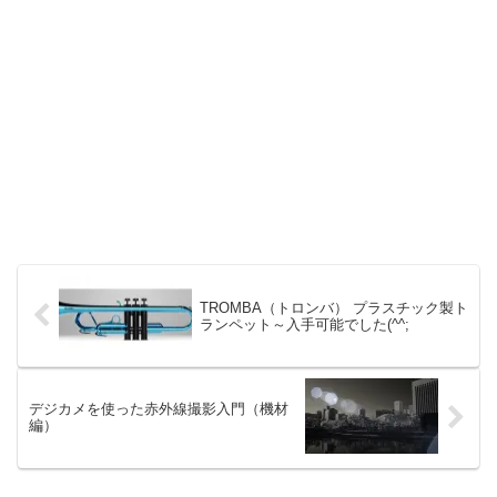
TROMBA（トロンバ） プラスチック製ト
ランペット～入手可能でした(^^;
デジカメを使った赤外線撮影入門（機材
編）