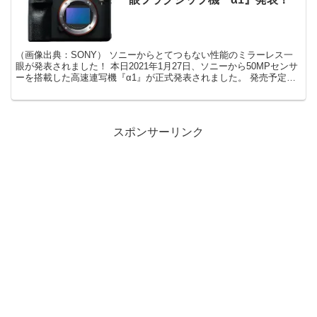
（画像出典：SONY） ソニーからとてつもない性能のミラーレス一
眼が発表されました！ 本日2021年1月27日、ソニーから50MPセンサ
ーを搭載した高速連写機『α1』が正式発表されました。 発売予定日
は2021年3月19日（金）、価格はオー...
スポンサーリンク