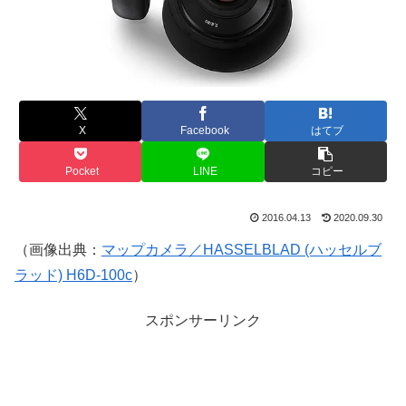
X
Facebook
はてブ
Pocket
LINE
コピー
2016.04.13
2020.09.30
（画像出典：
マップカメラ／HASSELBLAD (ハッセルブ
ラッド) H6D-100c
）
スポンサーリンク