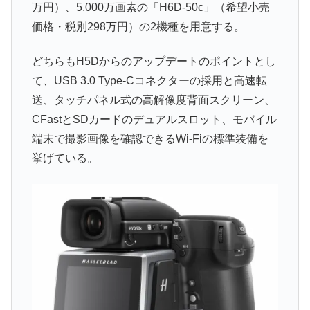
万円）、5,000万画素の「H6D-50c」（希望小売
価格・税別298万円）の2機種を用意する。
どちらもH5Dからのアップデートのポイントとし
て、USB 3.0 Type-Cコネクターの採用と高速転
送、タッチパネル式の高解像度背面スクリーン、
CFastとSDカードのデュアルスロット、モバイル
端末で撮影画像を確認できるWi-Fiの標準装備を
挙げている。