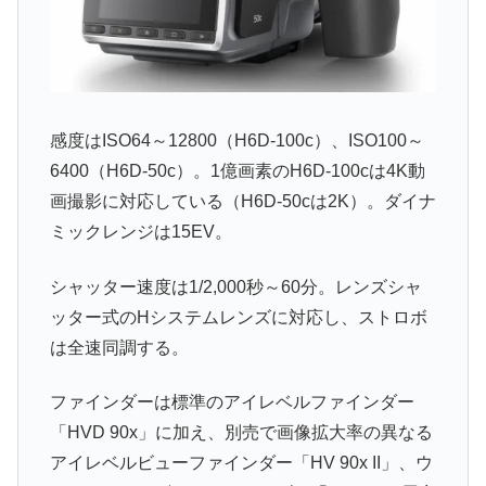
感度はISO64～12800（H6D-100c）、ISO100～
6400（H6D-50c）。1億画素のH6D-100cは4K動
画撮影に対応している（H6D-50cは2K）。ダイナ
ミックレンジは15EV。
シャッター速度は1/2,000秒～60分。レンズシャ
ッター式のHシステムレンズに対応し、ストロボ
は全速同調する。
ファインダーは標準のアイレベルファインダー
「HVD 90x」に加え、別売で画像拡大率の異なる
アイレベルビューファインダー「HV 90x II」、ウ