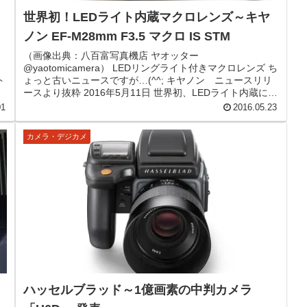
世界初！LEDライト内蔵マクロレンズ～キヤ
ノン EF-M28mm F3.5 マクロ IS STM
（画像出典：八百富写真機店 ヤオッター
@yaotomicamera） LEDリングライト付きマクロレンズ ち
ト
ょっと古いニュースですが…(^^; キヤノン ニュースリリ
ースより抜粋 2016年5月11日 世界初、LEDライト内蔵によ
り手軽な...
01
2016.05.23
カメラ・デジカメ
ハッセルブラッド～1億画素の中判カメラ