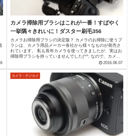
カメラ掃除用ブラシはこれが一番！すばやく
一挙隅々きれいに！ダスター刷毛356
8
カメラお掃除用ブラシの決定版？ カメラのお掃除に使うブ
造
ラシは、カメラ用品メーカー各社から様々なものが発売さ
れています。 私も長年カメラを使ってきましたが、実はお
掃除用ブラシを持っていませんでした(^^; なので、カメラ
の入り組んだところには...
16
2016.06.07
カメラ・デジカメ