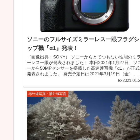
ソニーのフルサイズミラーレス一眼フラグシ
ップ機『α1』発表！
（画像出典：SONY） ソニーからとてつもない性能のミ
ーレス一眼が発表されました！ 本日2021年1月27日、ソ
ーから50MPセンサーを搭載した高速連写機『α1』が正式
発表されました。 発売予定日は2021年3月19日（金）、
格はオー...
2021.01.
赤外線写真・紫外線写真