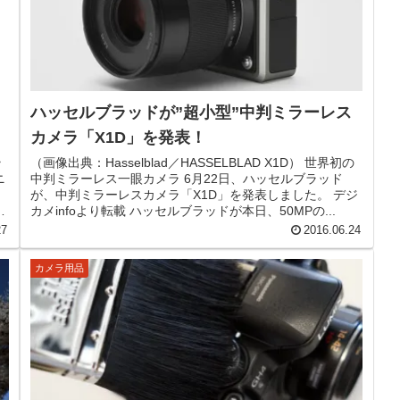
ハッセルブラッドが”超小型”中判ミラーレス
カメラ「X1D」を発表！
ラ
（画像出典：Hasselblad／HASSELBLAD X1D） 世界初の
ニ
中判ミラーレス一眼カメラ 6月22日、ハッセルブラッド
が、中判ミラーレスカメラ「X1D」を発表しました。 デジ
価
カメinfoより転載 ハッセルブラッドが本日、50MPの...
27
2016.06.24
カメラ用品