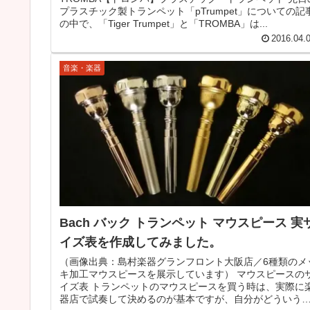
プラスチック製トランペット「pTrumpet」についての記
の中で、「Tiger Trumpet」と「TROMBA」は...
2016.04.
音楽・楽器
Bach バック トランペット マウスピース 実
イズ表を作成してみました。
（画像出典：島村楽器グランフロント大阪店／6種類のメ
キ加工マウスピースを展示しています） マウスピースの
イズ表 トランペットのマウスピースを買う時は、実際に
器店で試奏して決めるのが基本ですが、自分がどういう