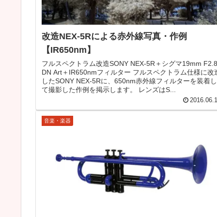
改造NEX-5Rによる赤外線写真・作例
【IR650nm】
フルスペクトラム改造SONY NEX-5R＋シグマ19mm F2.
DN Art＋IR650nmフィルター フルスペクトラム仕様に改
したSONY NEX-5Rに、650nm赤外線フィルターを装着し
て撮影した作例を掲示します。 レンズはS...
2016.06.
音楽・楽器