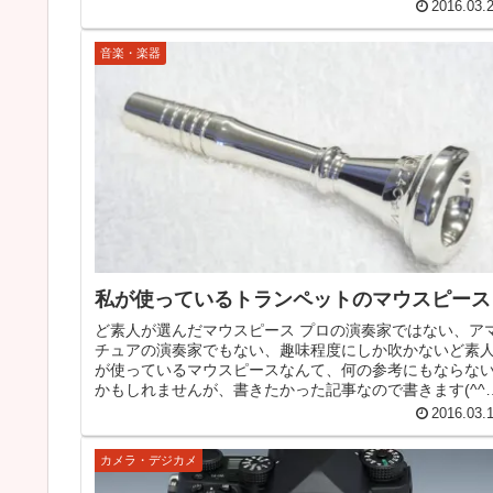
ウスピースが欲しいのか、事...
2016.03.
音楽・楽器
私が使っているトランペットのマウスピース
ど素人が選んだマウスピース プロの演奏家ではない、ア
チュアの演奏家でもない、趣味程度にしか吹かないど素
が使っているマウスピースなんて、何の参考にもならな
かもしれませんが、書きたかった記事なので書きます(^^;
なお、私のマウスピースの...
2016.03.
カメラ・デジカメ