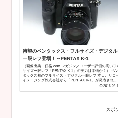
待望のペンタックス・フルサイズ・デジタル
一眼レフ登場！～PENTAX K-1
（画像出典：価格.com マガジン／ユーザー評価の高いフ
サイズ一眼レフ「PENTAX K-1」の実力は本物か？） ペ
タックス初のフルサイズ・デジタル一眼レフ 本日、リコ
イメージング株式会社から「PENTAX K-1」が発表されま
した。...
2016.02.
スポ