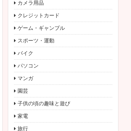
カメラ用品
クレジットカード
ゲーム・ギャンブル
スポーツ・運動
バイク
パソコン
マンガ
園芸
子供の頃の趣味と遊び
家電
旅行