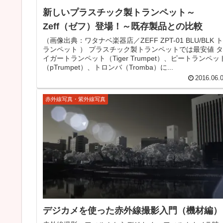
新しいプラスチック製トランペット～
Zeff（ゼフ）登場！～既存製品との比較
（画像出典：ワタナベ楽器店／ZEFF ZPT-01 BLU/BLK ト
ランペット ） プラスチック製トランペットでは最安値 タ
イガートランペット（Tiger Trumpet）、ピートランペッ
（pTrumpet）、トロンバ（Tromba）に...
2016.06.
赤外線写真・紫外線写真
デジカメを使った赤外線撮影入門（機材編）