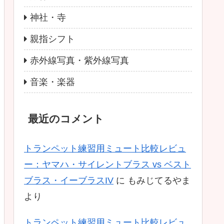
神社・寺
親指シフト
赤外線写真・紫外線写真
音楽・楽器
最近のコメント
トランペット練習用ミュート比較レビュ
ー：ヤマハ・サイレントブラス vs ベスト
ブラス・イーブラスIV
に
もみじてるやま
より
トランペット練習用ミュート比較レビュ