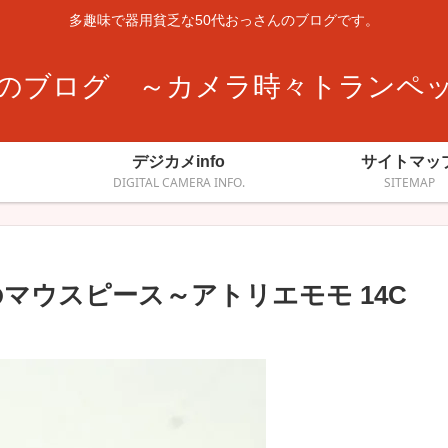
多趣味で器用貧乏な50代おっさんのブログです。
のブログ ～カメラ時々トランペ
デジカメinfo
サイトマッ
DIGITAL CAMERA INFO.
SITEMAP
マウスピース～アトリエモモ 14C