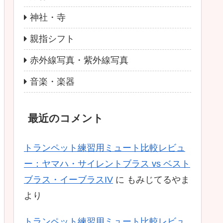
神社・寺
親指シフト
赤外線写真・紫外線写真
音楽・楽器
最近のコメント
トランペット練習用ミュート比較レビュ
ー：ヤマハ・サイレントブラス vs ベスト
ブラス・イーブラスIV
に
もみじてるやま
より
トランペット練習用ミュート比較レビュ