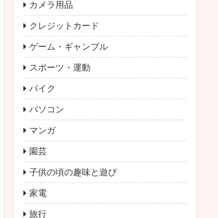
カメラ用品
クレジットカード
ゲーム・ギャンブル
スポーツ・運動
バイク
パソコン
マンガ
園芸
子供の頃の趣味と遊び
家電
旅行