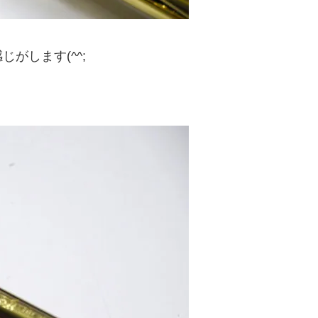
がします(^^;