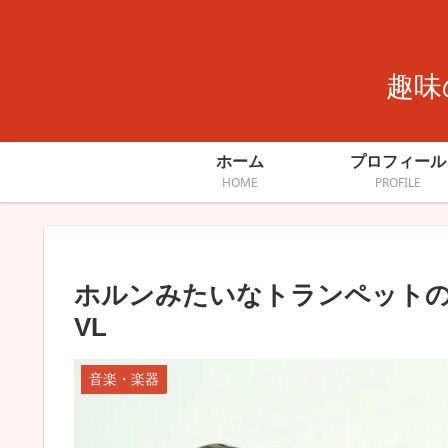
趣味
ホーム
プロフィール
HOME
PROFILE
ホルンみたいなトランペットの
VL
音楽・楽器