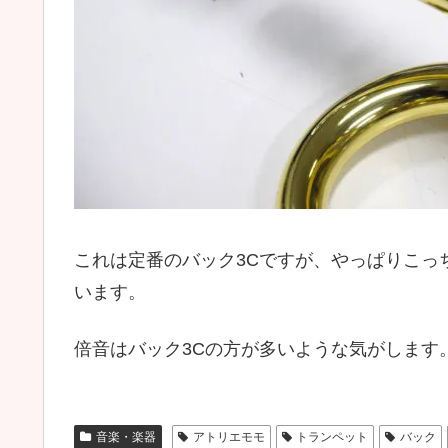
これは定番のバック3Cですが、やっぱりこっ
います。
倍音はバック3Cの方が多いような気がします
音楽・楽器
アトリエモモ
トランペット
バック