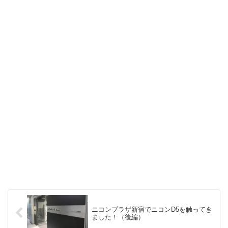
ニコンプラザ新宿でニコンD5を触ってき
ました！（後編）