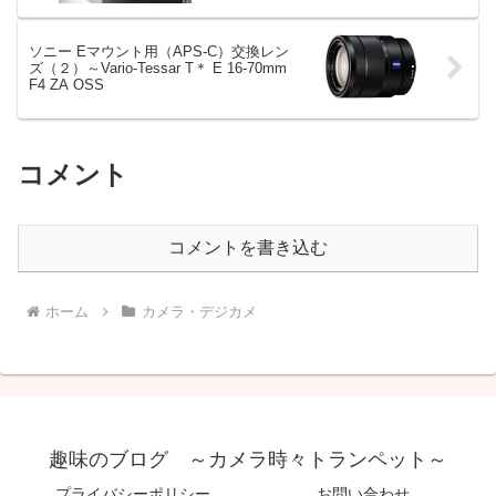
ソニー Eマウント用（APS-C）交換レン
ズ（２）～Vario-Tessar T＊ E 16-70mm
F4 ZA OSS
コメント
コメントを書き込む
ホーム
カメラ・デジカメ
趣味のブログ ～カメラ時々トランペット～
プライバシーポリシー
お問い合わせ