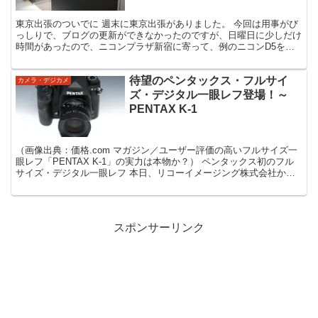
東京出張のついでに 週末に東京出張がありました。 今回は用事がび
っしりで、ブログの更新ができなかったのですが、日曜日に少しだけ
時間があったので、ニコンプラザ新宿に寄って、例のニコンD5を触
ってくることができました。 AF-S NIKKOR ...
待望のペンタックス・フルサイ
カメラ・デジカメ
ズ・デジタル一眼レフ登場！～
PENTAX K-1
（画像出典：価格.com マガジン／ユーザー評価の高いフルサイズ一
眼レフ「PENTAX K-1」の実力は本物か？） ペンタックス初のフル
サイズ・デジタル一眼レフ 本日、リコーイメージング株式会社から
「PENTAX K-1」が発表されました。...
スポンサーリンク