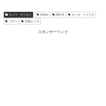
カメラ・デジカメ
24mm
NEX-6
カール・ツァイス
ゾナー
広角レンズ
スポンサーリンク