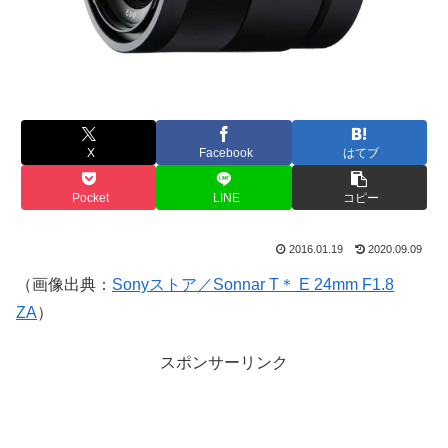
X
Facebook
はてブ
Pocket
LINE
コピー
2016.01.19
2020.09.09
（画像出典：
Sonyストア／Sonnar T＊ E 24mm F1.8
ZA
）
スポンサーリンク