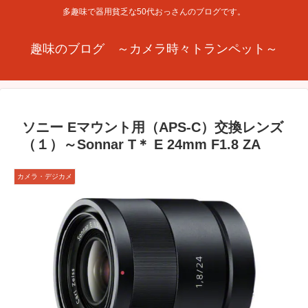
多趣味で器用貧乏な50代おっさんのブログです。
趣味のブログ ～カメラ時々トランペット～
ソニー Eマウント用（APS-C）交換レンズ
（１）～Sonnar T＊ E 24mm F1.8 ZA
カメラ・デジカメ