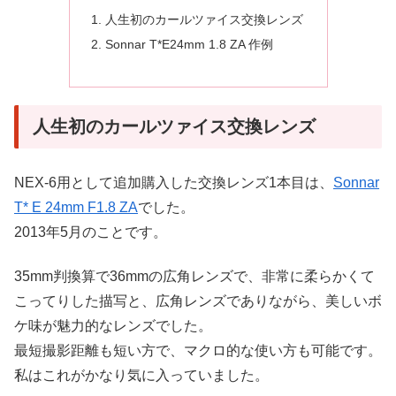
人生初のカールツァイス交換レンズ
Sonnar T*E24mm 1.8 ZA 作例
人生初のカールツァイス交換レンズ
NEX-6用として追加購入した交換レンズ1本目は、
Sonnar
T* E 24mm F1.8 ZA
でした。
2013年5月のことです。
35mm判換算で36mmの広角レンズで、非常に柔らかくて
こってりした描写と、広角レンズでありながら、美しいボ
ケ味が魅力的なレンズでした。
最短撮影距離も短い方で、マクロ的な使い方も可能です。
私はこれがかなり気に入っていました。