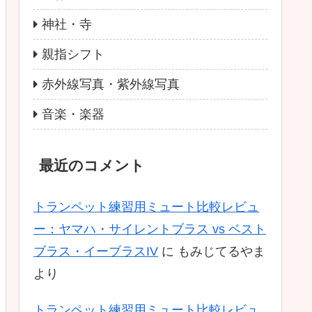
神社・寺
親指シフト
赤外線写真・紫外線写真
音楽・楽器
最近のコメント
トランペット練習用ミュート比較レビュ
ー：ヤマハ・サイレントブラス vs ベスト
ブラス・イーブラスIV
に
もみじてるやま
より
トランペット練習用ミュート比較レビュ