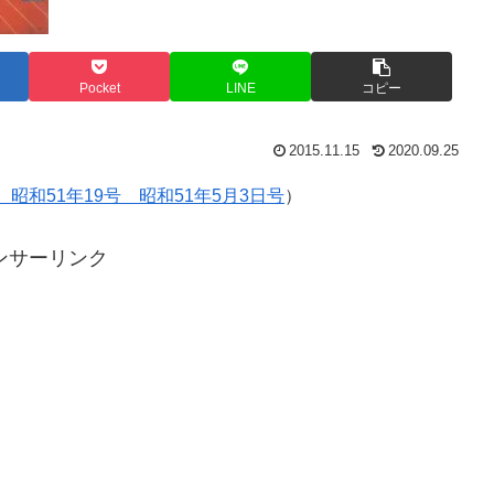
Pocket
LINE
コピー
2015.11.15
2020.09.25
和51年19号 昭和51年5月3日号
）
ンサーリンク