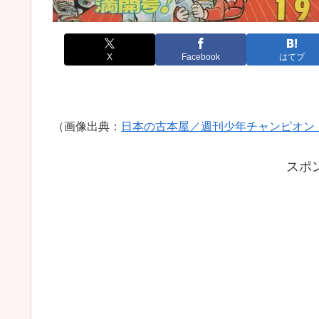
X
Facebook
はてブ
（画像出典：
日本の古本屋／週刊少年チャンピオン 昭
スポ