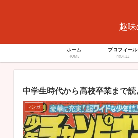
趣味
ホーム
プロフィール
HOME
PROFILE
中学生時代から高校卒業まで読
マンガ