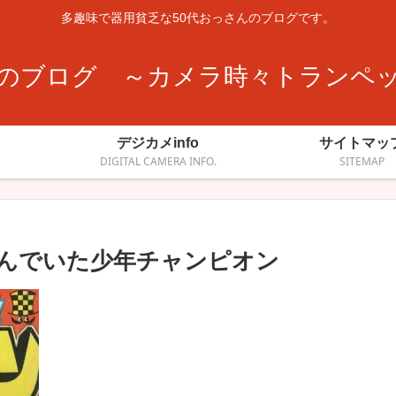
多趣味で器用貧乏な50代おっさんのブログです。
のブログ ～カメラ時々トランペ
デジカメinfo
サイトマッ
DIGITAL CAMERA INFO.
SITEMAP
んでいた少年チャンピオン