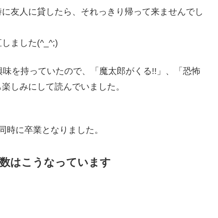
時に友人に貸したら、それっきり帰って来ませんでし
した(^_^;)
興味を持っていたので、「魔太郎がくる!!」、「恐怖
も楽しみにして読んでいました。
同時に卒業となりました。
部数はこうなっています