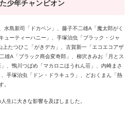
した少年チャンピオン
、水島新司「ドカベン」、藤子不二雄A「魔太郎がく
「キューティーハニー」、手塚治虫「ブラック・ジャ
山上たつひこ「がきデカ」、古賀新一「エコエコアザ
不二雄A「ブラック商会変奇郎」、柳沢きみお「月とス
臣」、鴨川つばめ「マカロニほうれん荘」、内崎まさ
」、手塚治虫「ドン・ドラキュラ」、どおくまん「熱
す。
の人生に大きな影響を及ぼしました。