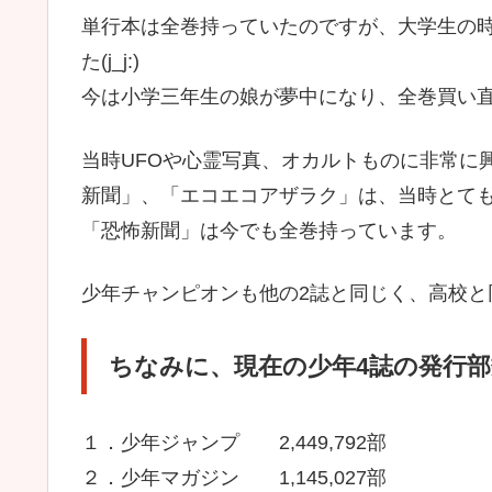
単行本は全巻持っていたのですが、大学生の
た(j_j:)
今は小学三年生の娘が夢中になり、全巻買い直しま
当時UFOや心霊写真、オカルトものに非常に
新聞」、「エコエコアザラク」は、当時とて
「恐怖新聞」は今でも全巻持っています。
少年チャンピオンも他の2誌と同じく、高校と
ちなみに、現在の少年4誌の発行
１．少年ジャンプ 2,449,792部
２．少年マガジン 1,145,027部