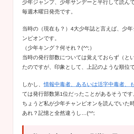
少年ジャンプ、少年サンデーと平行して読ん
毎週木曜日発売です。
当時の（現在も？）4大少年誌と言えば、少
ンピオンです。
（少年キング？何それ？(^^;）
当時の発行部数については覚えておらず（と
たのですが、印象として、上記のような順位
しかし、
情報中毒者、あるいは活字中毒者、
ては発行部数第1位だったことがあるそうです
ちょうど私が少年チャンピオンを読んでいた
あれ？記憶と全然違うし…(^^;