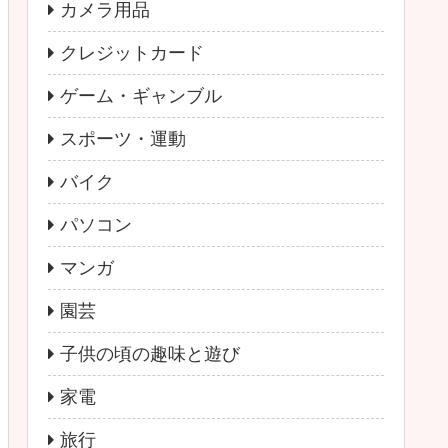
カメラ用品
クレジットカード
ゲーム・ギャンブル
スポーツ・運動
バイク
パソコン
マンガ
園芸
子供の頃の趣味と遊び
家電
旅行